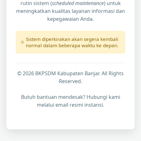
rutin sistem (
scheduled maintenance
) untuk
meningkatkan kualitas layanan informasi dan
kepegawaian Anda.
Sistem diperkirakan akan segera kembali
normal dalam beberapa waktu ke depan.
© 2026 BKPSDM Kabupaten Banjar. All Rights
Reserved.
Butuh bantuan mendesak? Hubungi kami
melalui email resmi instansi.